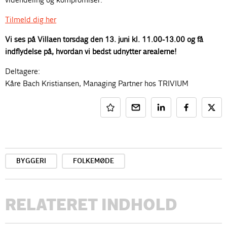
Tilmeld dig her
Vi ses på Villaen torsdag den 13. juni kl. 11.00-13.00 og få
indflydelse på, hvordan vi bedst udnytter arealerne!
Deltagere:
Kåre Bach Kristiansen, Managing Partner hos TRIVIUM
BYGGERI
FOLKEMØDE
RELATERET INDHOLD