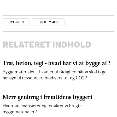
BYGGERI
FOLKEMØDE
RELATERET INDHOLD
Træ, beton, tegl - hvad har vi at bygge af?
Byggematerialer – hvad er til rådighed når vi skal tage
hensyn til ressourcer, biodiversitet og CO2?
Mere genbrug i fremtidens byggeri
Hvordan finansierer og forsikrer vi brugte
byggematerialer?