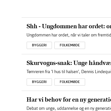
Shh - Ungdommen har ordet: om
Ungdommen har ordet, når vi taler om fremti
BYGGERI
FOLKEMØDE
Skurvogns-snak: Unge håndvær
Tømreren fra 'I hus til halsen', Dennis Lindeq
BYGGERI
FOLKEMØDE
Har vi behov for en ny generat
Debat om unge, uddannelse og en ny generati