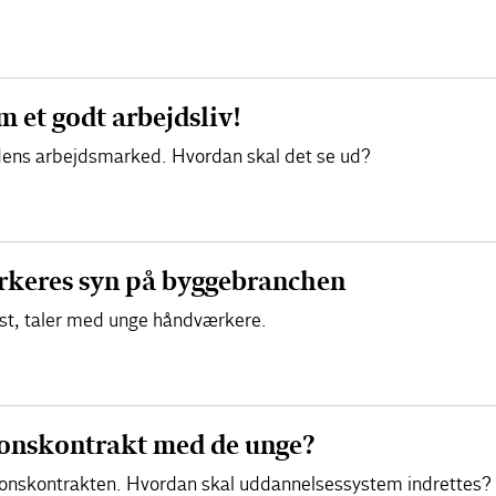
 et godt arbejdsliv!
dens arbejdsmarked. Hvordan skal det se ud?
keres syn på byggebranchen
uist, taler med unge håndværkere.
ionskontrakt med de unge?
onskontrakten. Hvordan skal uddannelsessystem indrettes?