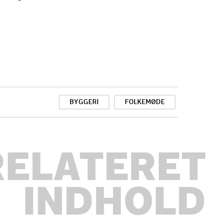
BYGGERI
FOLKEMØDE
RELATERET
INDHOLD