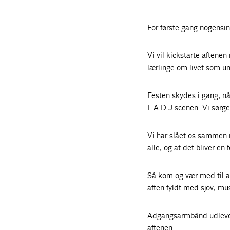
For første gang nogensin
Vi vil kickstarte aftene
lærlinge om livet som un
Festen skydes i gang, n
L.A.D.J scenen. Vi sørge
Vi har slået os sammen m
alle, og at det bliver en 
Så kom og vær med til at 
aften fyldt med sjov, mu
Adgangsarmbånd udlever
aftenen.