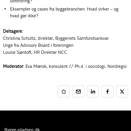
udfordring?
Eksempler og cases fra byggebranchen: Hvad virker – og
hvad gør ikke?
Deltagere:
Christina Schultz, direktør, Byggeriets Samfundsansvar
Unge fra Advisory Board i foreningen
Louise Sjøntoft, HR Direktør NCC
Moderator:
Eva Mærsk
, konsulent // Ph.d. i sociologi, Nordregio
Bygge-pladsen.dk