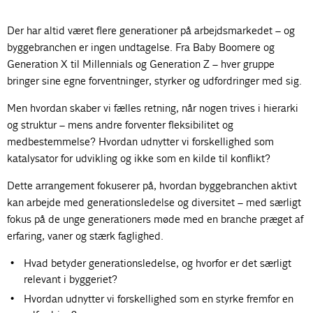
Der har altid været flere generationer på arbejdsmarkedet – og
byggebranchen er ingen undtagelse. Fra Baby Boomere og
Generation X til Millennials og Generation Z – hver gruppe
bringer sine egne forventninger, styrker og udfordringer med sig.
Men hvordan skaber vi fælles retning, når nogen trives i hierarki
og struktur – mens andre forventer fleksibilitet og
medbestemmelse? Hvordan udnytter vi forskellighed som
katalysator for udvikling og ikke som en kilde til konflikt?
Dette arrangement fokuserer på, hvordan byggebranchen aktivt
kan arbejde med generationsledelse og diversitet – med særligt
fokus på de unge generationers møde med en branche præget af
erfaring, vaner og stærk faglighed.
Hvad betyder generationsledelse, og hvorfor er det særligt
relevant i byggeriet?
Hvordan udnytter vi forskellighed som en styrke fremfor en