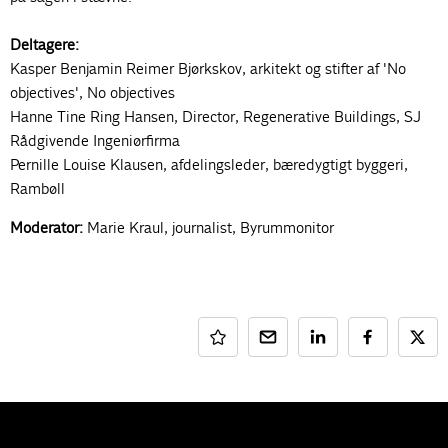
Deltagere:
Kasper Benjamin Reimer Bjørkskov
, arkitekt og stifter af 'No
objectives', No objectives
Hanne Tine Ring Hansen
, Director, Regenerative Buildings, SJ
Rådgivende Ingeniørfirma
Pernille Louise Klausen
, afdelingsleder, bæredygtigt byggeri,
Rambøll
Moderator:
Marie Kraul
, journalist, Byrummonitor