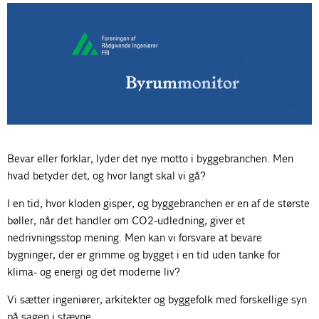
Bevar eller forklar, lyder det nye motto i byggebranchen. Men
hvad betyder det, og hvor langt skal vi gå?
I en tid, hvor kloden gisper, og byggebranchen er en af de største
bøller, når det handler om CO2-udledning, giver et
nedrivningsstop mening. Men kan vi forsvare at bevare
bygninger, der er grimme og bygget i en tid uden tanke for
klima- og energi og det moderne liv?
Vi sætter ingeniører, arkitekter og byggefolk med forskellige syn
på sagen i stævne.