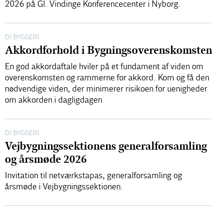
2026 på Gl. Vindinge Konferencecenter i Nyborg.
DI BYGGERI
Akkordforhold i Bygningsoverenskomsten
En god akkordaftale hviler på et fundament af viden om
overenskomsten og rammerne for akkord. Kom og få den
nødvendige viden, der minimerer risikoen for uenigheder
om akkorden i dagligdagen
DI BYGGERI
Vejbygningssektionens generalforsamling
og årsmøde 2026
Invitation til netværkstapas, generalforsamling og
årsmøde i Vejbygningssektionen.