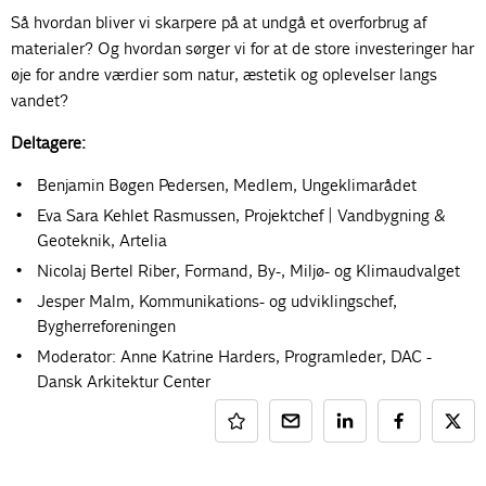
Så hvordan bliver vi skarpere på at undgå et overforbrug af
materialer? Og hvordan sørger vi for at de store investeringer har
øje for andre værdier som natur, æstetik og oplevelser langs
vandet?
Deltagere:
Benjamin Bøgen Pedersen, Medlem, Ungeklimarådet
Eva Sara Kehlet Rasmussen, Projektchef | Vandbygning &
Geoteknik, Artelia
Nicolaj Bertel Riber, Formand, By-, Miljø- og Klimaudvalget
Jesper Malm, Kommunikations- og udviklingschef,
Bygherreforeningen
Moderator: Anne Katrine Harders, Programleder, DAC -
Dansk Arkitektur Center