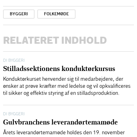
BYGGERI
FOLKEMØDE
RELATERET INDHOLD
DI BYGGERI
Stilladssektionens konduktørkursus
Konduktørkurset henvender sig til medarbejdere, der
ønsker at prøve kræfter med ledelse og vil opkvalificeres
til sikker og effektiv styring af en stilladsproduktion.
DI BYGGERI
Gulvbranchens leverandørtemamøde
Årets leverandørtemamøde holdes den 19. november