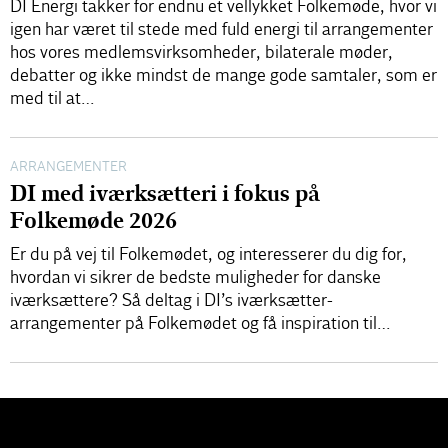
DI Energi takker for endnu et vellykket Folkemøde, hvor vi
igen har været til stede med fuld energi til arrangementer
hos vores medlemsvirksomheder, bilaterale møder,
debatter og ikke mindst de mange gode samtaler, som er
med til at…
ARRANGEMENTER
DI med iværksætteri i fokus på
Folkemøde 2026
Er du på vej til Folkemødet, og interesserer du dig for,
hvordan vi sikrer de bedste muligheder for danske
iværksættere? Så deltag i DI’s iværksætter-
arrangementer på Folkemødet og få inspiration til…