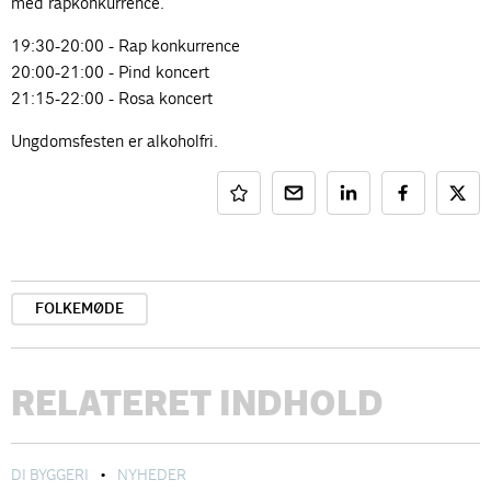
med rapkonkurrence.
19:30-20:00 - Rap konkurrence
20:00-21:00 - Pind koncert
21:15-22:00 - Rosa koncert
Ungdomsfesten er alkoholfri.
FOLKEMØDE
RELATERET INDHOLD
DI BYGGERI
NYHEDER
•