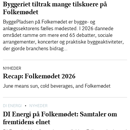
Byggeriet tiltrak mange tilskuere på
Folkemødet
ByggePladsen på Folkemødet er bygge- og
anlægssektorens fælles mødested. I 2026 dannede
området ramme om mere end 65 debatter, sociale
arrangementer, koncerter og praktiske byggeaktiviteter,
der gjorde branchens bidrag…
NYHEDER
Recap: Folkemødet 2026
June means sun, cold beverages, and Folkemødet
DI ENERGI
NYHEDER
•
DI Energi på Folkemødet: Samtaler om
fremtidens elnet