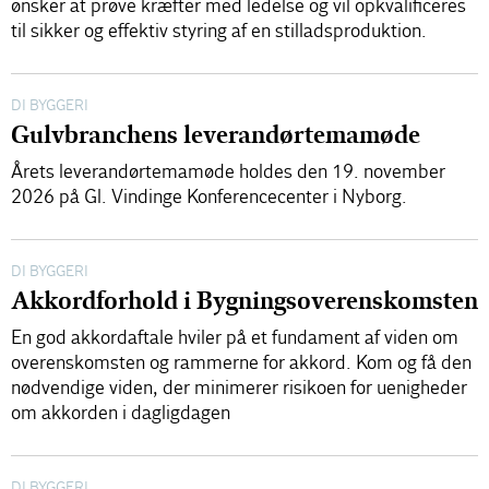
ønsker at prøve kræfter med ledelse og vil opkvalificeres
til sikker og effektiv styring af en stilladsproduktion.
DI BYGGERI
Gulvbranchens leverandørtemamøde
Årets leverandørtemamøde holdes den 19. november
2026 på Gl. Vindinge Konferencecenter i Nyborg.
DI BYGGERI
Akkordforhold i Bygningsoverenskomsten
En god akkordaftale hviler på et fundament af viden om
overenskomsten og rammerne for akkord. Kom og få den
nødvendige viden, der minimerer risikoen for uenigheder
om akkorden i dagligdagen
DI BYGGERI