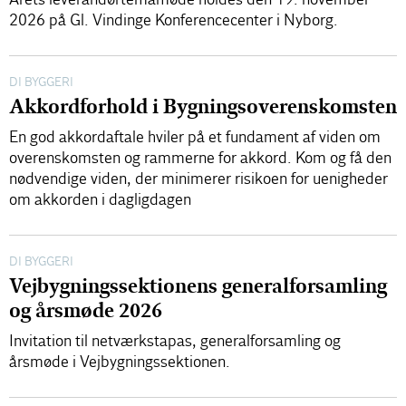
2026 på Gl. Vindinge Konferencecenter i Nyborg.
DI BYGGERI
Akkordforhold i Bygningsoverenskomsten
En god akkordaftale hviler på et fundament af viden om
overenskomsten og rammerne for akkord. Kom og få den
nødvendige viden, der minimerer risikoen for uenigheder
om akkorden i dagligdagen
DI BYGGERI
Vejbygningssektionens generalforsamling
og årsmøde 2026
Invitation til netværkstapas, generalforsamling og
årsmøde i Vejbygningssektionen.