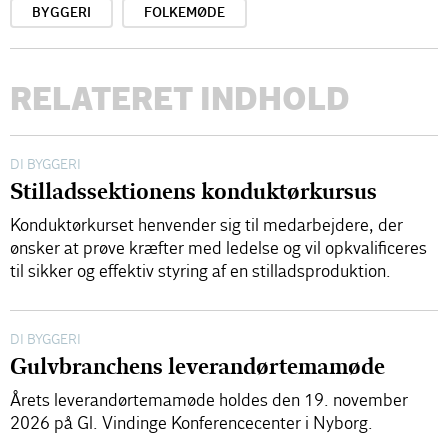
BYGGERI
FOLKEMØDE
RELATERET INDHOLD
DI BYGGERI
Stilladssektionens konduktørkursus
Konduktørkurset henvender sig til medarbejdere, der
ønsker at prøve kræfter med ledelse og vil opkvalificeres
til sikker og effektiv styring af en stilladsproduktion.
DI BYGGERI
Gulvbranchens leverandørtemamøde
Årets leverandørtemamøde holdes den 19. november
2026 på Gl. Vindinge Konferencecenter i Nyborg.