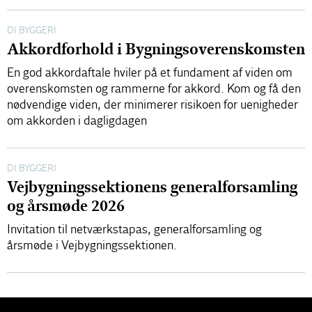
DI BYGGERI
Akkordforhold i Bygningsoverenskomsten
En god akkordaftale hviler på et fundament af viden om
overenskomsten og rammerne for akkord. Kom og få den
nødvendige viden, der minimerer risikoen for uenigheder
om akkorden i dagligdagen
DI BYGGERI
Vejbygningssektionens generalforsamling
og årsmøde 2026
Invitation til netværkstapas, generalforsamling og
årsmøde i Vejbygningssektionen.