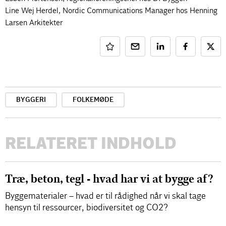
Line Wej Herdel, Nordic Communications Manager hos Henning
Larsen Arkitekter
BYGGERI
FOLKEMØDE
RELATERET INDHOLD
Træ, beton, tegl - hvad har vi at bygge af?
Byggematerialer – hvad er til rådighed når vi skal tage
hensyn til ressourcer, biodiversitet og CO2?